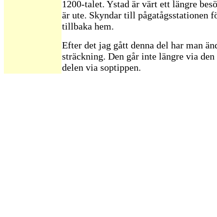
1200-talet. Ystad är värt ett längre be
är ute. Skyndar till pågatågsstationen fö
tillbaka hem.
Efter det jag gått denna del har man än
sträckning. Den går inte längre via de
delen via soptippen.